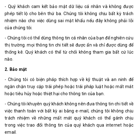
- Quý khách cam kết bảo mật dữ liệu cá nhân và không được
phép tiết lộ cho bên thứ ba. Chúng tôi không chịu bất kỳ trách
nhiệm nào cho việc dùng sai mật khẩu nếu đây không phải lỗi
của chúng tôi.
- Chúng tôi có thể dùng thông tin cá nhân của bạn để nghiên cứu
thị trường. mọi thông tin chi tiết sẽ được ẩn và chỉ được dùng để
thống kê. Quý khách có thể từ chối không tham gia bất cứ lúc
nào.
2. Bảo mật
- Chúng tôi có biện pháp thích hợp về kỹ thuật và an ninh để
ngăn chặn truy cập trái phép hoặc trái pháp luật hoặc mất mát
hoặc tiêu hủy hoặc thiệt hại cho thông tin của bạn.
- Chúng tôi khuyên quý khách không nên đưa thông tin chi tiết về
việc thanh toán với bất kỳ ai bằng e-mail, chúng tôi không chịu
trách nhiệm về những mất mát quý khách có thể gánh chịu
trong việc trao đổi thông tin của quý khách qua internet hoặc
email.