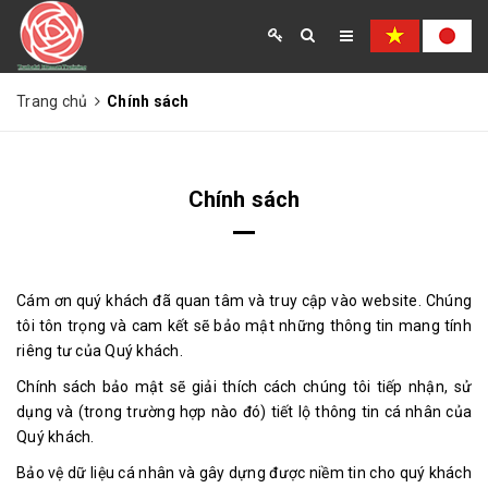
Trang chủ
Chính sách
TRANG CHỦ
VỀ CHÚNG TÔI
CHƯƠNG TRÌNH - DỊCH VỤ
TIN TUYỂN DỤNG
HỎI ĐÁP
Chính sách
TIN TỨC
LIÊN HỆ
Cám ơn quý khách đã quan tâm và truy cập vào website. Chúng
tôi tôn trọng và cam kết sẽ bảo mật những thông tin mang tính
riêng tư của Quý khách.
Chính sách bảo mật sẽ giải thích cách chúng tôi tiếp nhận, sử
dụng và (trong trường hợp nào đó) tiết lộ thông tin cá nhân của
Quý khách.
Bảo vệ dữ liệu cá nhân và gây dựng được niềm tin cho quý khách