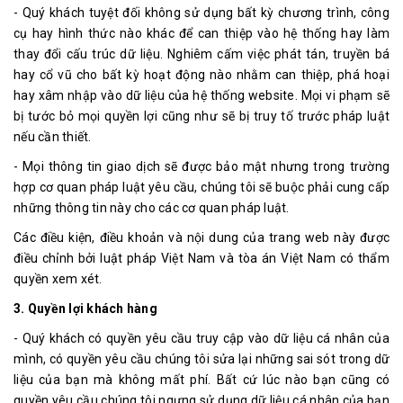
- Quý khách tuyệt đối không sử dụng bất kỳ chương trình, công
cụ hay hình thức nào khác để can thiệp vào hệ thống hay làm
thay đổi cấu trúc dữ liệu. Nghiêm cấm việc phát tán, truyền bá
hay cổ vũ cho bất kỳ hoạt động nào nhằm can thiệp, phá hoại
hay xâm nhập vào dữ liệu của hệ thống website. Mọi vi phạm sẽ
bị tước bỏ mọi quyền lợi cũng như sẽ bị truy tố trước pháp luật
nếu cần thiết.
- Mọi thông tin giao dịch sẽ được bảo mật nhưng trong trường
hợp cơ quan pháp luật yêu cầu, chúng tôi sẽ buộc phải cung cấp
những thông tin này cho các cơ quan pháp luật.
Các điều kiện, điều khoản và nội dung của trang web này được
điều chỉnh bởi luật pháp Việt Nam và tòa án Việt Nam có thẩm
quyền xem xét.
3. Quyền lợi khách hàng
- Quý khách có quyền yêu cầu truy cập vào dữ liệu cá nhân của
mình, có quyền yêu cầu chúng tôi sửa lại những sai sót trong dữ
liệu của bạn mà không mất phí. Bất cứ lúc nào bạn cũng có
quyền yêu cầu chúng tôi ngưng sử dụng dữ liệu cá nhân của bạn