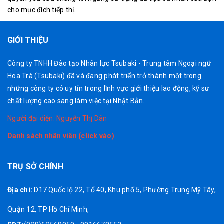
cho mục đích tiếp thị.
GIỚI THIỆU
Công ty TNHH Đào tạo Nhân lực Tsubaki - Trung tâm Ngoại ngữ
Hoa Trà (Tsubaki) đã và đang phát triển trở thành một trong
những công ty có uy tín trong lĩnh vực giới thiệu lao động, kỹ sư
chất lượng cao sang làm việc tại Nhật Bản.
Người đại diện: Nguyễn Thị Dân
Danh sách nhân viên (click vào)
TRỤ SỞ CHÍNH
Địa chi:
D17 Quốc lộ 22, Tổ 40, Khu phố 5, Phường Trung Mỹ Tây,
Quận 12, TP Hồ Chí Minh,