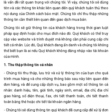
là vấn đề rất quan trọng với chúng tôi. Vì vậy, chúng tôi sẽ dùng
tên và các thông tin khác liên quan đến quý khách tuân thủ theo
nội dung của Chính sách bảo mật. Chúng tôi chỉ thu thập những
thông tin cần thiết liên quan đến giao dịch mua bán.
Chúng tôi sẽ giữ thông tin của khách hàng trong thời gian luật
pháp quy định hoặc cho mục đích nào đó. Quý khách có thể truy
cập vào website và trình duyệt mà không cần phải cung cấp chi
tiết cá nhân. Lúc đó, Quý khách đang ẩn danh và chúng tôi không
thể biết bạn là ai nếu Quý khách không đăng nhập vào tài khoản
của mình.
1. Thu thập thông tin cá nhân
- Chúng tôi thu thập, lưu trữ và xử lý thông tin của bạn cho quá
trình mua hàng và cho những thông báo sau này liên quan đến
đơn hàng, và để cung cấp dịch vụ, bao gồm một số thông tin cá
nhân: danh hiệu, tên, giới tính, ngày sinh, email, địa chỉ, địa chỉ
giao hàng, số điện thoại, fax, chi tiết thanh toán, chi tiết thanh
toán bằng thẻ hoặc chi tiết tài khoản ngân hàng.
- Chúng tôi sẽ dùng thông tin quý khách đã cung cấp để xử lý đơn